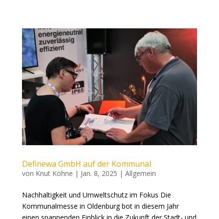
Definewa GmbH auf der Kommunal
von
Knut Köhne
|
Jan. 8, 2025
|
Allgemein
Nachhaltigkeit und Umweltschutz im Fokus Die
Kommunalmesse in Oldenburg bot in diesem Jahr
einen spannenden Einblick in die Zukunft der Stadt- und